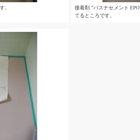
す。
接着剤 ”バスナセメント EP
てるところです。