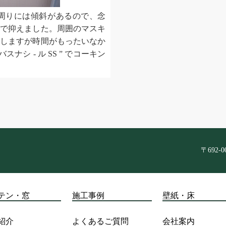
溝周りには傾斜があるので、念
まで抑えました。周囲のマスキ
にしますが時間がもったいなか
ナシ - ル SS ” でコーキン
〒692-
テン・窓
施工事例
壁紙・床
紹介
よくあるご質問
会社案内