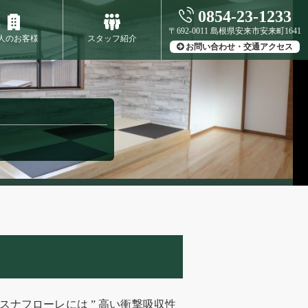
0854-23-1233
〒692-0011 島根県安来市安来町1641
人のお客様
スタッフ紹介
お問い合わせ・交通アクセス
バスナフローレには ” 高い衝撃吸収性