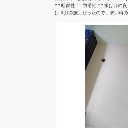
” ” 断熱性 ” ” 防滑性 ” ”
は 6 月の施工だったので、寒い時