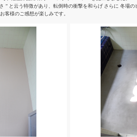
 水はけの良さ ” と云う特徴があり、転倒時の衝撃を和らげ さらに 
のお客様のご感想が楽しみです。